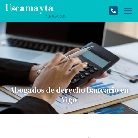
Abogados de derecho bancario en
Vigo