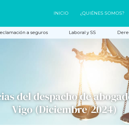
INICIO
¿QUIÉNES SOMOS?
eclamación a seguros
Laboral y SS
Dere
cias del despacho de abogad
Vigo (Diciembre/2024)