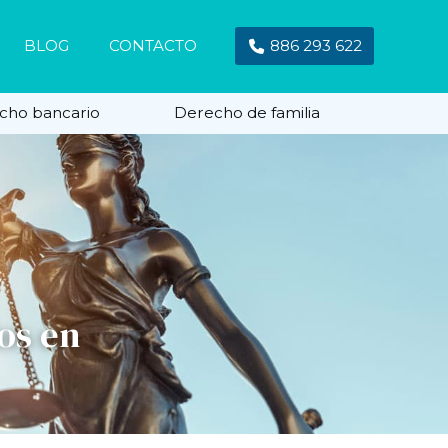
BLOG
CONTACTO
886 293 622
cho bancario
Derecho de familia
os en